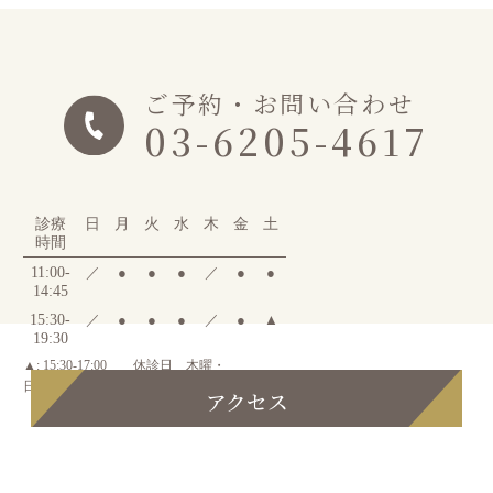
ご予約・お問い合わせ
03-6205-4617
診療
日
月
火
水
木
金
土
時間
11:00-
／
●
●
●
／
●
●
14:45
15:30-
／
●
●
●
／
●
▲
19:30
▲: 15:30-17:00
休診日 木曜・
日曜・祝日
アクセス