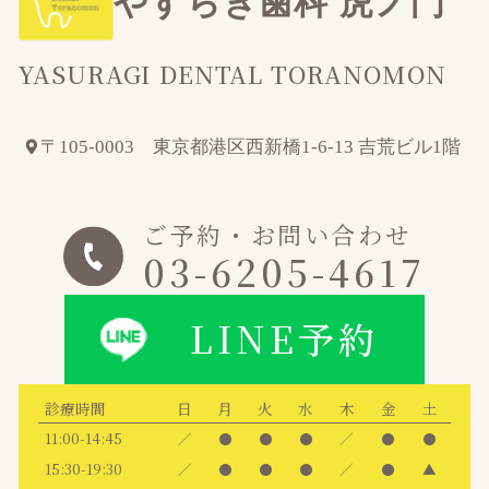
やすらぎ歯科 虎ノ門
YASURAGI DENTAL TORANOMON
〒105-0003 東京都港区西新橋1-6-13 吉荒ビル1階
ご予約・お問い合わせ
03-6205-4617
LINE予約
診療時間
日
月
火
水
木
金
土
11:00-14:45
／
●
●
●
／
●
●
15:30-19:30
／
●
●
●
／
●
▲